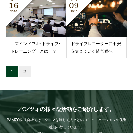
16
09
2019
2019
「マインドフル･ドライブ･
ドライブレコーダーに不安
トレーニング」とは！？
を覚えている経営者へ
1
2
バンツォの様々な活動をご紹介します。
BAMZO株式会社では、クルマを通じて人々とのコミュニケーションの促進
活動を行っています。