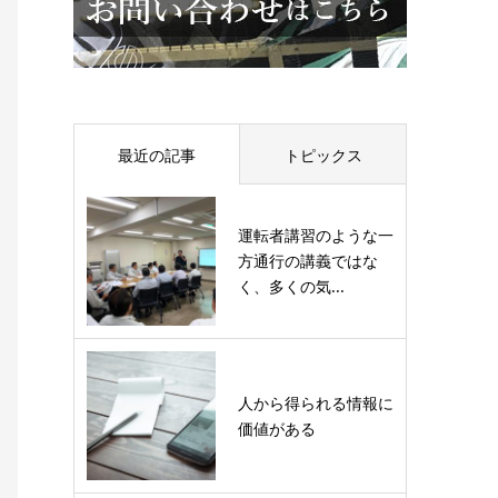
最近の記事
トピックス
運転者講習のような一
方通行の講義ではな
く、多くの気...
人から得られる情報に
価値がある