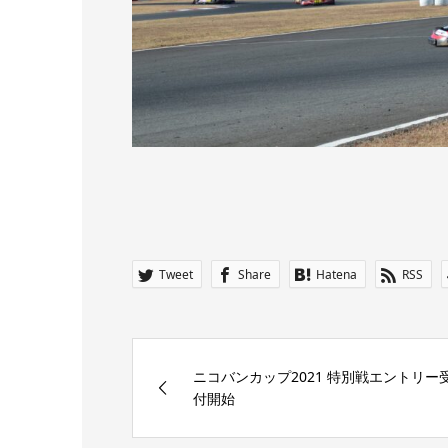
Tweet
Share
Hatena
RSS
ニコバンカップ2021 特別戦エントリー
付開始