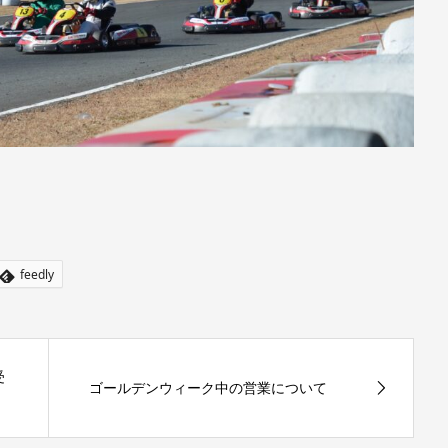
feedly
受
ゴールデンウィーク中の営業について