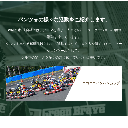
バンツォの様々な活動をご紹介します。
BAMZO株式会社では、クルマを通じて人々とのコミュニケーションの促進
活動を行っています。
クルマを単なる移動手段としての道具ではなく、人と人を繋ぐコミュニケー
ションツールとして、
クルマの楽しさを多くの方に伝えていければ幸いです。
ニコニコバンバンカップ