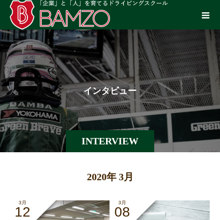
イ
ン
タ
ビ
ュ
ー
INTERVIEW
2020年 3月
3月
3月
12
08