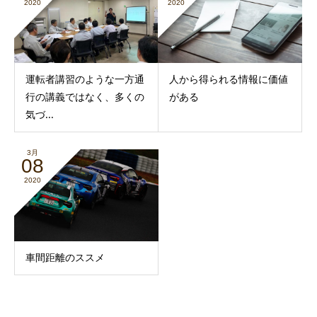
2020
2020
運転者講習のような一方通
人から得られる情報に価値
行の講義ではなく、多くの
がある
気づ...
3月
08
2020
車間距離のススメ