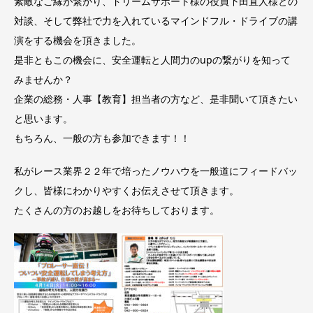
素敵なご縁が繋がり、ドリームサポート様の役員下田直人様との
対談、そして弊社で力を入れているマインドフル・ドライブの講
演をする機会を頂きました。
是非ともこの機会に、安全運転と人間力のupの繋がりを知って
みませんか？
企業の総務・人事【教育】担当者の方など、是非聞いて頂きたい
と思います。
もちろん、一般の方も参加できます！！
私がレース業界２２年で培ったノウハウを一般道にフィードバッ
クし、皆様にわかりやすくお伝えさせて頂きます。
たくさんの方のお越しをお待ちしております。