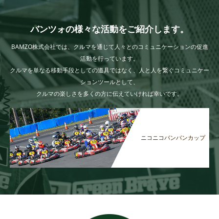
バンツォの様々な活動をご紹介します。
BAMZO株式会社では、クルマを通じて人々とのコミュニケーションの促進
活動を行っています。
クルマを単なる移動手段としての道具ではなく、人と人を繋ぐコミュニケー
ションツールとして、
クルマの楽しさを多くの方に伝えていければ幸いです。
ニコニコバンバンカップ