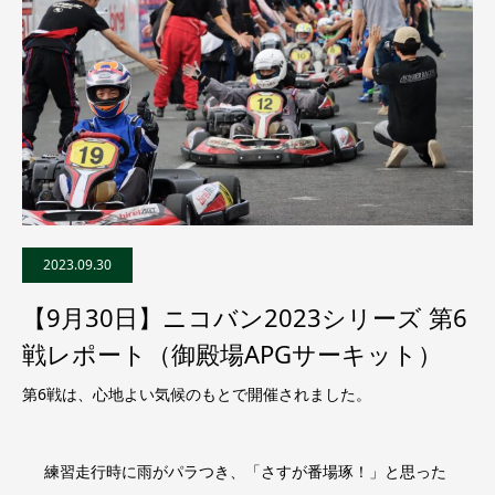
2023.09.30
【9月30日】ニコバン2023シリーズ 第6
戦レポート（御殿場APGサーキット）
第6戦は、心地よい気候のもとで開催されました。
練習走行時に雨がパラつき、「さすが番場琢！」と思った