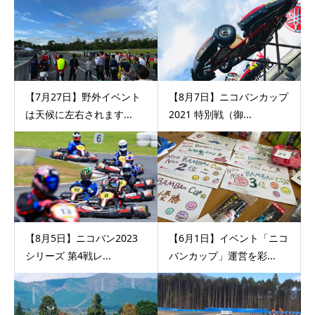
【7月27日】野外イベント
【8月7日】ニコバンカップ
は天候に左右されます...
2021 特別戦（御...
【8月5日】ニコバン2023
【6月1日】イベント「ニコ
シリーズ 第4戦レ...
バンカップ」運営を彩...